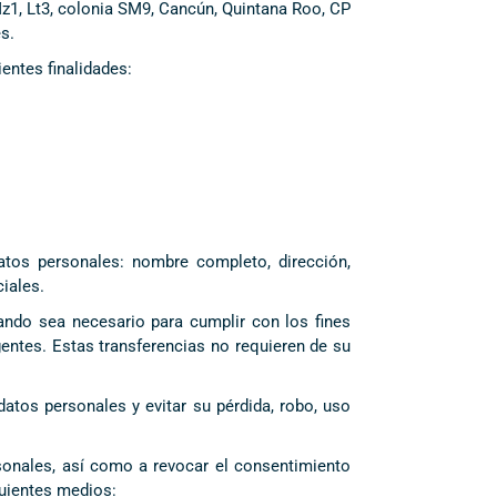
z1, Lt3, colonia SM9, Cancún, Quintana Roo, CP
s.
entes finalidades:
atos personales: nombre completo, dirección,
iales.
ndo sea necesario para cumplir con los fines
gentes. Estas transferencias no requieren de su
atos personales y evitar su pérdida, robo, uso
rsonales, así como a revocar el consentimiento
guientes medios: