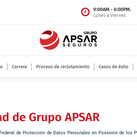
9:00AM - 6:00PM.
Lunes a Viernes.
Reclutamiento, capacitación y desarrollo de Agentes de Seguros
po
Carrera
Proceso de reclutamiento
Casos de éxito
dad de Grupo APSAR
 Federal de Protección de Datos Personales en Posesión de los P