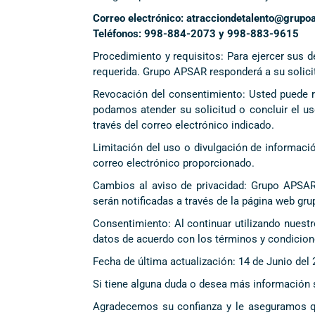
Correo electrónico: atracciondetalento@grupo
Teléfonos: 998-884-2073 y 998-883-9615
Procedimiento y requisitos: Para ejercer sus d
requerida. Grupo APSAR responderá a su solicit
Revocación del consentimiento: Usted puede r
podamos atender su solicitud o concluir el us
través del correo electrónico indicado.
Limitación del uso o divulgación de informació
correo electrónico proporcionado.
Cambios al aviso de privacidad: Grupo APSAR s
serán notificadas a través de la página web gr
Consentimiento: Al continuar utilizando nuest
datos de acuerdo con los términos y condicione
Fecha de última actualización: 14 de Junio del
Si tiene alguna duda o desea más información 
Agradecemos su confianza y le aseguramos qu