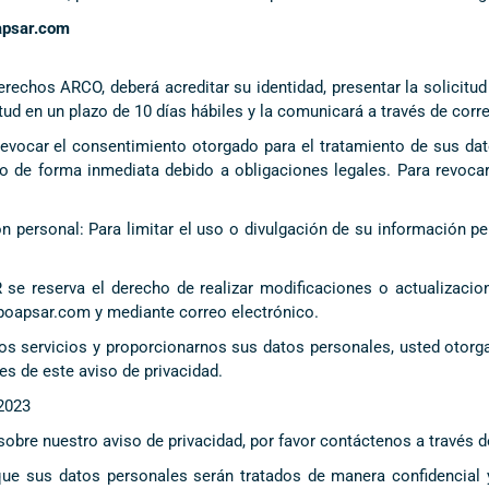
apsar.com
erechos ARCO, deberá acreditar su identidad, presentar la solicitu
ud en un plazo de 10 días hábiles y la comunicará a través de corre
evocar el consentimiento otorgado para el tratamiento de sus dat
o de forma inmediata debido a obligaciones legales. Para revocar
n personal: Para limitar el uso o divulgación de su información p
e reserva el derecho de realizar modificaciones o actualizacion
upoapsar.com y mediante correo electrónico.
ros servicios y proporcionarnos sus datos personales, usted otorg
s de este aviso de privacidad.
 2023
sobre nuestro aviso de privacidad, por favor contáctenos a través
e sus datos personales serán tratados de manera confidencial y 