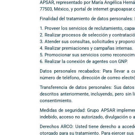
APSAR, representado por María Angélica Hernán
77503, México, y portal de internet grupoapsar
Finalidad del tratamiento de datos personales:
1. Proveer los servicios de reclutamiento, capa
2. Realizar procesos de selección y contrataci
3. Atender sus consultas, solicitudes y propor
4. Realizar premiaciones y campañas internas.
5. Promocionar sus servicios como reconocimi
6. Realizar la conexión de agentes con GNP.
Datos personales recabados: Para llevar a c
número de teléfono, dirección de correo electró
Transferencia de datos personales: Sus dato
descritos anteriormente, incluyendo, pero sin 
consentimiento.
Medidas de seguridad: Grupo APSAR implementa 
indebido, acceso no autorizado, divulgación o a
Derechos ARCO: Usted tiene derecho a acceder,
otorgado para su tratamiento. Para ejercer sus 