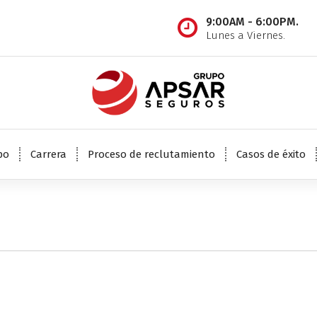
9:00AM - 6:00PM.
Lunes a Viernes.
Reclutamiento, capacitación y desarrollo de Agentes de Seguros
po
Carrera
Proceso de reclutamiento
Casos de éxito