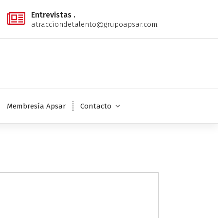
Entrevistas .
atracciondetalento@grupoapsar.com.
Membresía Apsar
Contacto