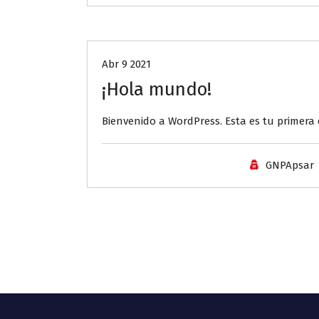
Sin categoría
Abr 9 2021
¡Hola mundo!
Bienvenido a WordPress. Esta es tu primera e
GNPApsar